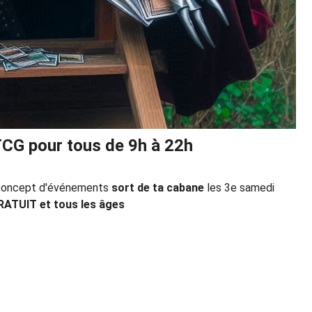
 TCG pour tous de 9h à 22h
u concept d'événements
sort de ta cabane
les 3e samedi
RATUIT et tous les âges