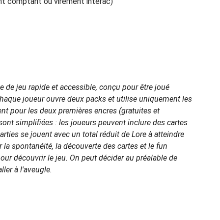
nt comptant ou virement interac)
de jeu rapide et accessible, conçu pour être joué
Chaque joueur ouvre deux packs et utilise uniquement les
ent pour les deux premières encres (gratuites et
sont simplifiées : les joueurs peuvent inclure des cartes
parties se jouent avec un total réduit de Lore à atteindre
r la spontanéité, la découverte des cartes et le fun
our découvrir le jeu. On peut décider au préalable de
ler à l'aveugle.