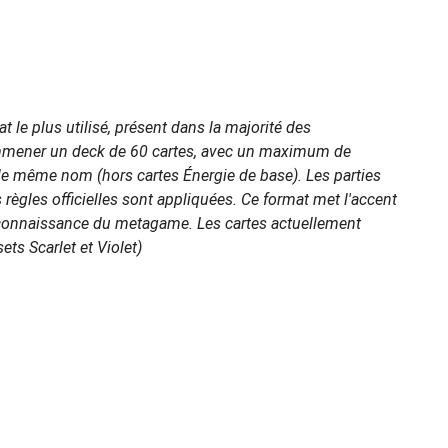
 le plus utilisé, présent dans la majorité des
ammener un deck de 60 cartes, avec un maximum de
le même nom (hors cartes Énergie de base). Les parties
 règles officielles sont appliquées. Ce format met l'accent
la connaissance du metagame. Les cartes actuellement
ets Scarlet et Violet)