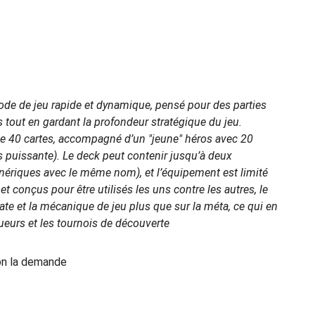
ode de jeu rapide et dynamique, pensé pour des parties
 tout en gardant la profondeur stratégique du jeu.
de 40 cartes, accompagné d’un "jeune" héros avec 20
s puissante). Le deck peut contenir jusqu’à deux
nériques avec le même nom), et l’équipement est limité
t conçus pour être utilisés les uns contre les autres, le
ate et la mécanique de jeu plus que sur la méta, ce qui en
ueurs et les tournois de découverte
lon la demande