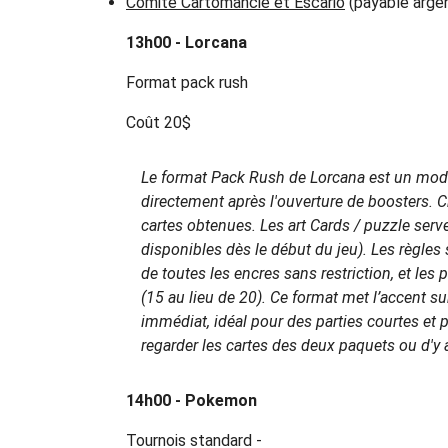
Comité Cartomancie et Escario
(payable arge
13h00 - Lorcana
Format pack rush
Coût 20$
Le format Pack Rush de Lorcana est un mode 
directement après l'ouverture de boosters. 
cartes obtenues. Les art Cards / puzzle serv
disponibles dès le début du jeu). Les règles 
de toutes les encres sans restriction, et les 
(15 au lieu de 20). Ce format met l’accent su
immédiat, idéal pour des parties courtes et p
regarder les cartes des deux paquets ou d'y al
14h00 - Pokemon
Tournois standard -