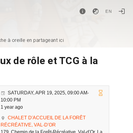
EN
e à oreille en partageant ici
ux de rôle et TCG à la
SATURDAY, APR 19, 2025, 09:00 AM-
10:00 PM
1 year ago
CHALET D'ACCUEIL DE LA FORÊT
RÉCRÉATIVE, VAL-D'OR
179, Chemin de la Forêt-Récréative, Val-d'Or, La