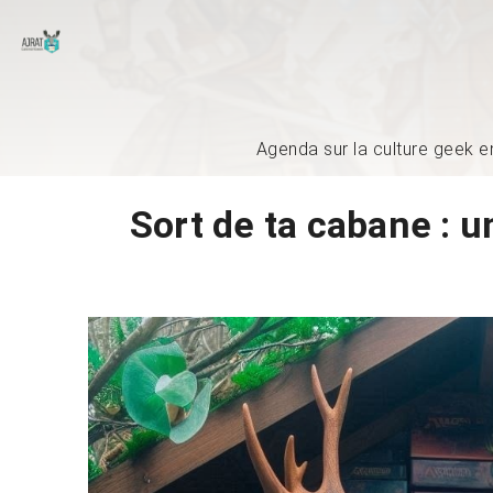
Agenda sur la culture geek e
Sort de ta cabane : u