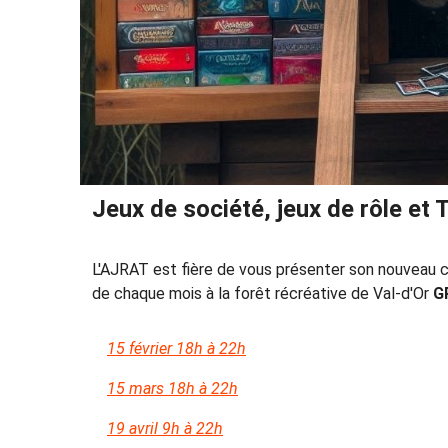
Jeux de société, jeux de rôle et
L'AJRAT est fière de vous présenter son nouvea
de chaque mois à la forêt récréative de Val-d'Or
G
15 février 18h à 22h
15 mars 18h à 22h
19 avril 9h à 22h